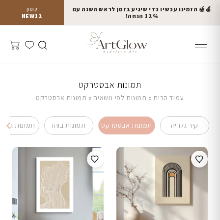
🍎🍯 הזמינו עכשיו כדי שיגיע בזמן לראש השנה עם
קופון
12% הנחה!
NEW12
תמונות אבסטרקט
עמוד הבית
»
תמונות לפי נושאים
»
תמונות אבסטרקט
קיר גלריה
תמונות אבסטרקט
תמונות בוהו
תמונות גדולו