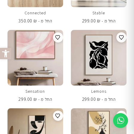
Connected
Stable
350.00
₪
299.00
₪
החל מ -
החל מ -
פתח סרג
Sensation
Lemons
299.00
₪
299.00
₪
החל מ -
החל מ -