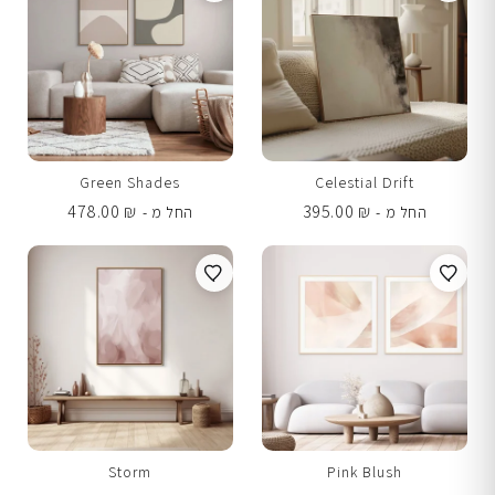
Green Shades
Celestial Drift
478.00
₪
395.00
₪
החל מ -
החל מ -
Storm
Pink Blush