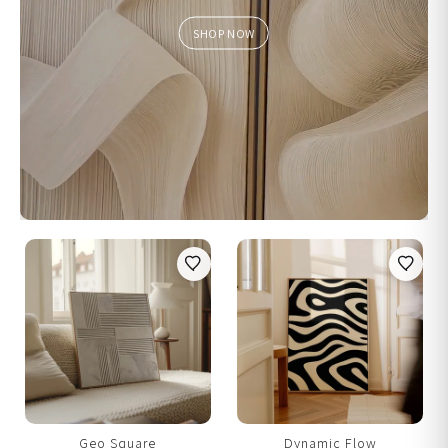
SHOP NOW
Geo Square
Dynamic Flow