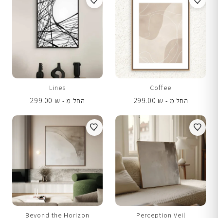
Lines
Coffee
299.00
₪
299.00
₪
החל מ -
החל מ -
Beyond the Horizon
Perception Veil