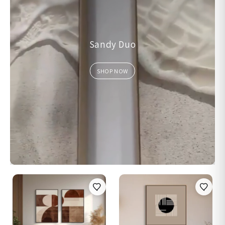
Sandy Duo
SHOP NOW