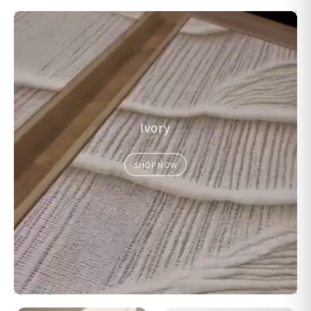
Ivory
SHOP NOW