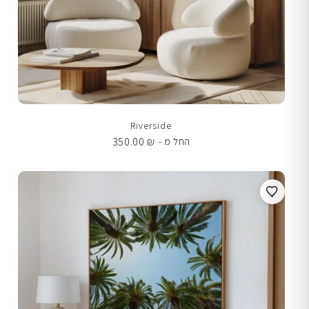
Riverside
350.00
₪
החל מ -