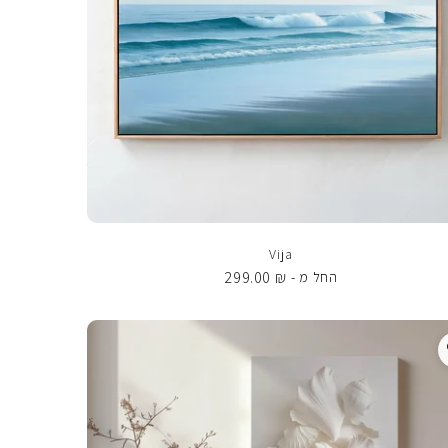
Vija
299.00
₪
החל מ -