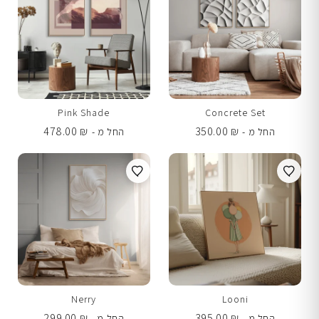
Pink Shade
Concrete Set
478.00
₪
350.00
₪
החל מ -
החל מ -
Nerry
Looni
299.00
₪
395.00
₪
החל מ -
החל מ -