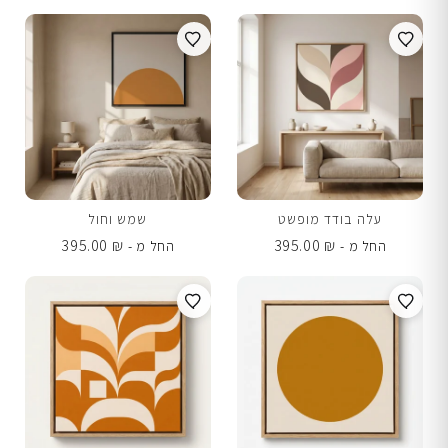
עלה בודד מופשט
שמש וחול
395.00
₪
395.00
₪
החל מ -
החל מ -