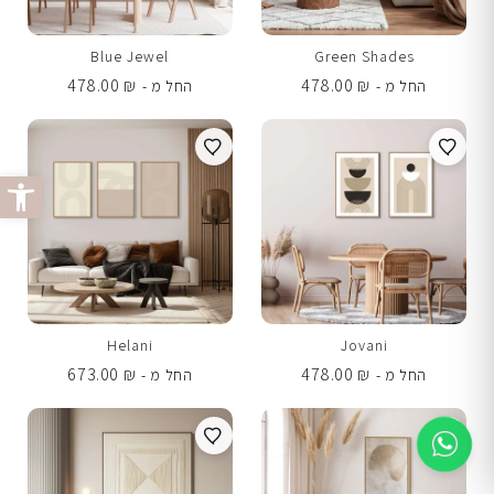
Blue Jewel
Green Shades
478.00
₪
478.00
₪
החל מ -
החל מ -
פתח סרג
Helani
Jovani
673.00
₪
478.00
₪
החל מ -
החל מ -