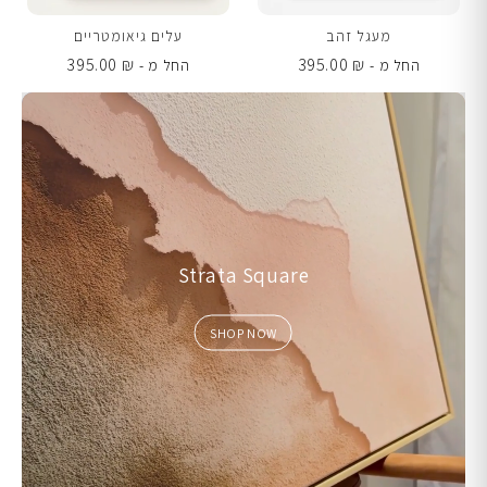
מעגל זהב
עלים גיאומטריים
395.00
₪
395.00
₪
החל מ -
החל מ -
Strata Square
SHOP NOW