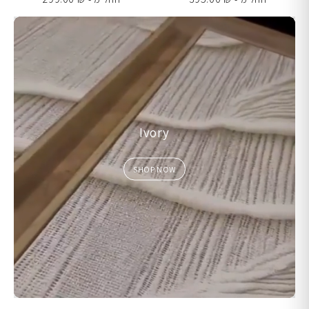
Ivory
SHOP NOW