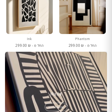
Ink
Phantom
299.00
₪
299.00
₪
החל מ -
החל מ -
Malla
SHOP NOW