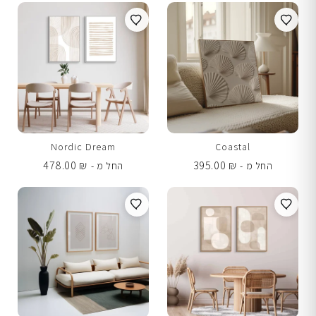
Nordic Dream
Coastal
478.00
₪
395.00
₪
החל מ -
החל מ -