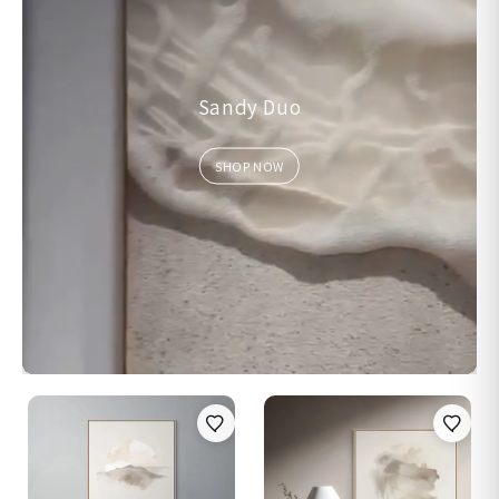
Sandy Duo
SHOP NOW