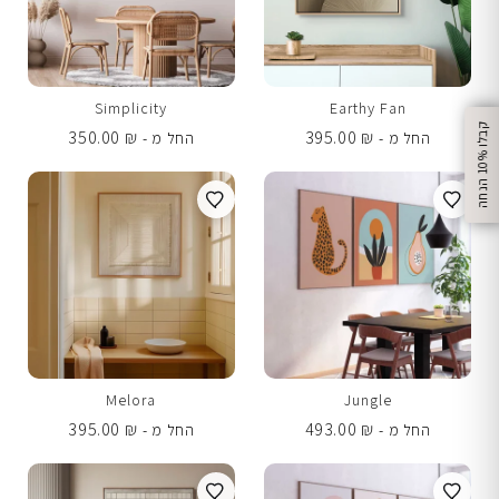
Simplicity
Earthy Fan
350.00
₪
395.00
₪
החל מ -
החל מ -
%
ק
ב
ל
ו
1
0
ה
נ
ח
ה
Melora
Jungle
395.00
₪
493.00
₪
החל מ -
החל מ -